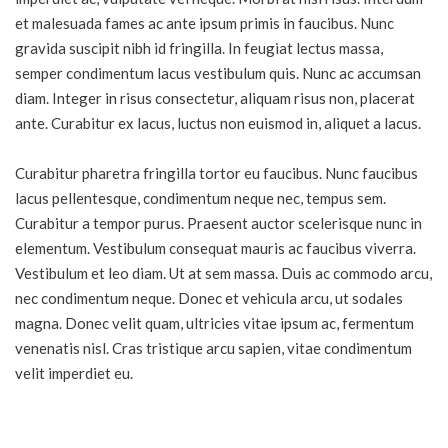
et malesuada fames ac ante ipsum primis in faucibus. Nunc
gravida suscipit nibh id fringilla. In feugiat lectus massa,
semper condimentum lacus vestibulum quis. Nunc ac accumsan
diam. Integer in risus consectetur, aliquam risus non, placerat
ante. Curabitur ex lacus, luctus non euismod in, aliquet a lacus.
Curabitur pharetra fringilla tortor eu faucibus. Nunc faucibus
lacus pellentesque, condimentum neque nec, tempus sem.
Curabitur a tempor purus. Praesent auctor scelerisque nunc in
elementum. Vestibulum consequat mauris ac faucibus viverra.
Vestibulum et leo diam. Ut at sem massa. Duis ac commodo arcu,
nec condimentum neque. Donec et vehicula arcu, ut sodales
magna. Donec velit quam, ultricies vitae ipsum ac, fermentum
venenatis nisl. Cras tristique arcu sapien, vitae condimentum
velit imperdiet eu.