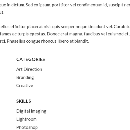
ue in dictum. Sed ex ipsum, porttitor vel condimentum id, suscipit ne
us.
llus efficitur placerat nisi, quis semper neque tincidunt vel. Curabitu
fames ac turpis egestas. Donec erat magna, faucibus vel euismod et, 
orci. Phasellus congue rhoncus libero et blandit.
CATEGORIES
Art Direction
Branding
Creative
SKILLS
Digital Imaging
Lightroom
Photoshop