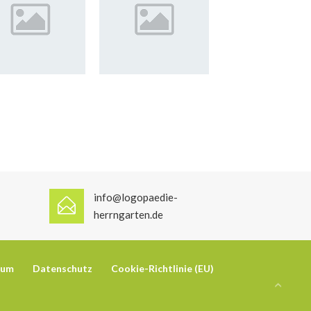
info@logopaedie-
herrngarten.de
sum
Datenschutz
Cookie-Richtlinie (EU)