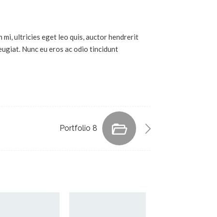
i, ultricies eget leo quis, auctor hendrerit
eugiat. Nunc eu eros ac odio tincidunt
Portfolio 8